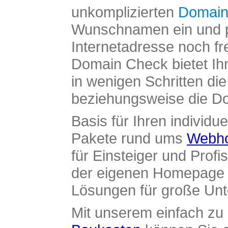
unkomplizierten
Domain
Wunschnamen ein und pr
Internetadresse noch fre
Domain Check bietet Ih
in wenigen Schritten di
beziehungsweise die Dom
Basis für Ihren individue
Pakete rund ums
Webho
für Einsteiger und Profi
der eigenen Homepage ü
Lösungen für große Un
Mit unserem einfach z