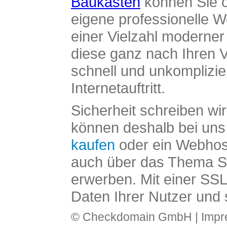
Baukasten
können Sie o
eigene professionelle W
einer Vielzahl moderne
diese ganz nach Ihren V
schnell und unkomplizier
Internetauftritt.
Sicherheit schreiben wi
können deshalb bei uns 
kaufen
oder ein Webhos
auch über das Thema SS
erwerben. Mit einer SS
Daten Ihrer Nutzer und 
© Checkdomain GmbH |
Imp